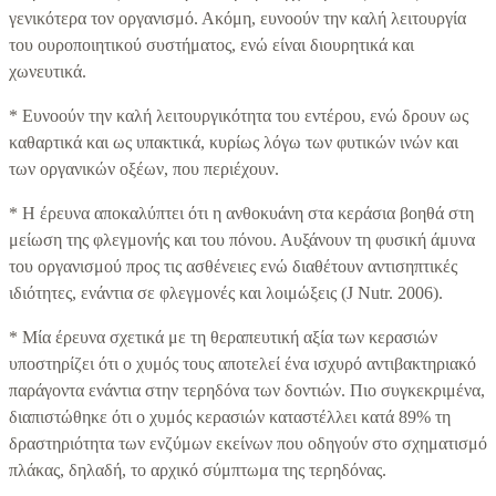
γενικότερα τον οργανισμό. Ακόμη, ευνοούν την καλή λειτουργία
του ουροποιητικού συστήματος, ενώ είναι διουρητικά και
χωνευτικά.
* Ευνοούν την καλή λειτουργικότητα του εντέρου, ενώ δρουν ως
καθαρτικά και ως υπακτικά, κυρίως λόγω των φυτικών ινών και
των οργανικών οξέων, που περιέχουν.
* Η έρευνα αποκαλύπτει ότι η ανθοκυάνη στα κεράσια βοηθά στη
μείωση της φλεγμονής και του πόνου. Αυξάνουν τη φυσική άμυνα
του οργανισμού προς τις ασθένειες ενώ διαθέτουν αντισηπτικές
ιδιότητες, ενάντια σε φλεγμονές και λοιμώξεις (J Nutr. 2006).
* Μία έρευνα σχετικά με τη θεραπευτική αξία των κερασιών
υποστηρίζει ότι ο χυμός τους αποτελεί ένα ισχυρό αντιβακτηριακό
παράγοντα ενάντια στην τερηδόνα των δοντιών. Πιο συγκεκριμένα,
διαπιστώθηκε ότι ο χυμός κερασιών καταστέλλει κατά 89% τη
δραστηριότητα των ενζύμων εκείνων που οδηγούν στο σχηματισμό
πλάκας, δηλαδή, το αρχικό σύμπτωμα της τερηδόνας.