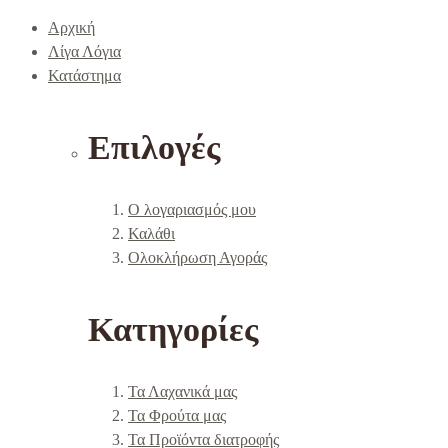
Αρχική
Λίγα Λόγια
Κατάστημα
Επιλογές
Ο λογαριασμός μου
Καλάθι
Ολοκλήρωση Αγοράς
Κατηγορίες
Τα Λαχανικά μας
Τα Φρούτα μας
Τα Προϊόντα διατροφής