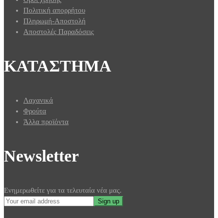
Πολιτική απορρήτου
Πληρωμή-Αποστολή
Αποστολές Παραδόσεις
ΚΑΤΑΣΤΗΜΑ
Λαχανικά
Φρούτα
Άλλα προϊόντα
Newsletter
Ενημερωθείτε για τα τελευταία νέα μας.