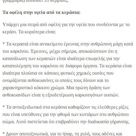
γραμμάρια) αποδίδει 33 θερμίδες.
Τα οφέλη στην υγεία από τα κεράσια:
Υπάρχει μια σειρά από οφέλη για την υγεία που συνδέονται με το
κεράσι. Τα κυριότερα είναι:
* Τα κερασιά είναι αντικείμενο έρευνας στην ανθρώπινη μάχη κατά
του καρκίνου. Έρευνες, μέχρι σήμερα, αποκαλύπτουν ότι η
κατανάλωση των κερασιών είναι ιδιαίτερα επωφελής για την
καταπολέμηση του καρκίνου σε διάφορα όργανα. Τα κεράσια είναι
ιδιαίτερα πλούσια σε κάποιες φυτικές χημικές ουσίες που
ονομάζονται ανθοκυανίνες οι οποίες τους δίνουν και το
χαρακτηριστικό κόκκινο χρώμα. Μια πρώτη δράση των
ανθοκυανίδων είναι η εξουδετέρωση καρκινογόνων ουσιών.
* Τα αντιοξειδωτικά στα κεράσια καθαρίζουν τις ελεύθερες ρίζες
που είναι υπεύθυνες για την φθορά των κυττάρων στο ανθρώπινο
σώμα. Αυτό πιστεύεται ότι επιβραδύνει την διαδικασία γήρανσης.
* Δρουν αποτοξινωτικά, για το ήπαρ, τη χολή, τους αδένες και