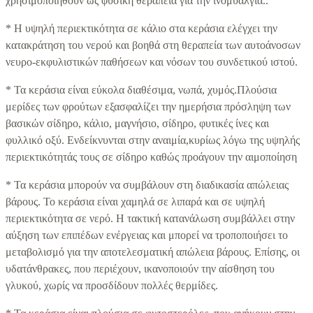
χρησιμοποιηθούν ως φυσική θεραπεία για την ινομυαλγία..
* Η υψηλή περιεκτικότητα σε κάλιο στα κεράσια ελέγχει την
κατακράτηση του νερού και βοηθά στη θεραπεία των αυτοάνοσων
νευρο-εκφυλιστικών παθήσεων και νόσων του συνδετικού ιστού.
* Τα κεράσια είναι εύκολα διαθέσιμα, νωπά, χυμός.Πλούσια
μερίδες των φρούτων εξασφαλίζει την ημερήσια πρόσληψη των
βασικών σίδηρο, κάλιο, μαγνήσιο, σίδηρο, φυτικές ίνες και
φυλλικό οξύ. Ενδείκνυνται στην αναιμία,κυρίως λόγω της υψηλής
περιεκτικότητάς τους σε σίδηρο καθώς προάγουν την αιμοποίηση
* Τα κεράσια μπορούν να συμβάλουν στη διαδικασία απώλειας
βάρους. Το κεράσια είναι χαμηλά σε λιπαρά και σε υψηλή
περιεκτικότητα σε νερό. Η τακτική κατανάλωση συμβάλλει στην
αύξηση των επιπέδων ενέργειας και μπορεί να τροποποιήσει το
μεταβολισμό για την αποτελεσματική απώλεια βάρους. Επίσης, οι
υδατάνθρακες, που περιέχουν, ικανοποιούν την αίσθηση του
γλυκού, χωρίς να προσδίδουν πολλές θερμίδες.