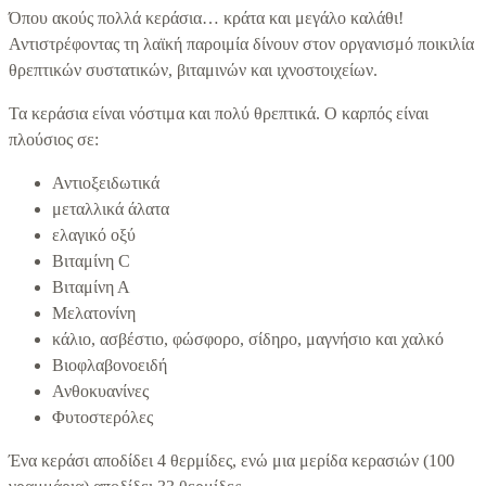
Όπου ακούς πολλά κεράσια… κράτα και μεγάλο καλάθι!
Αντιστρέφοντας τη λαϊκή παροιμία δίνουν στον οργανισμό ποικιλία
θρεπτικών συστατικών, βιταμινών και ιχνοστοιχείων.
Τα κεράσια είναι νόστιμα και πολύ θρεπτικά. Ο καρπός είναι
πλούσιος σε:
Αντιοξειδωτικά
μεταλλικά άλατα
ελαγικό οξύ
Βιταμίνη C
Βιταμίνη Α
Μελατονίνη
κάλιο, ασβέστιο, φώσφορο, σίδηρο, μαγνήσιο και χαλκό
Βιοφλαβονοειδή
Ανθοκυανίνες
Φυτοστερόλες
Ένα κεράσι αποδίδει 4 θερμίδες, ενώ μια μερίδα κερασιών (100