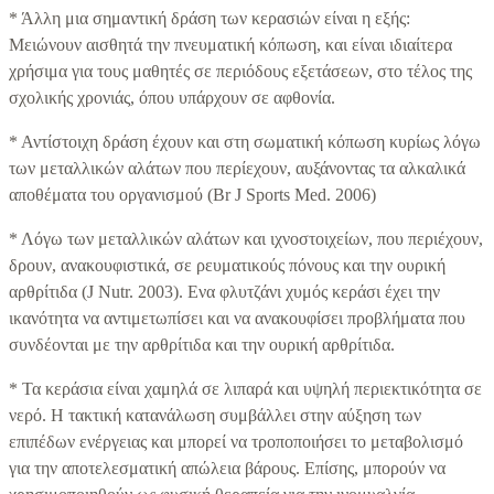
* Άλλη μια σημαντική δράση των κερασιών είναι η εξής:
Μειώνουν αισθητά την πνευματική κόπωση, και είναι ιδιαίτερα
χρήσιμα για τους μαθητές σε περιόδους εξετάσεων, στο τέλος της
σχολικής χρονιάς, όπου υπάρχουν σε αφθονία.
* Αντίστοιχη δράση έχουν και στη σωματική κόπωση κυρίως λόγω
των μεταλλικών αλάτων που περίεχουν, αυξάνοντας τα αλκαλικά
αποθέματα του οργανισμού (Br J Sports Med. 2006)
* Λόγω των μεταλλικών αλάτων και ιχνοστοιχείων, που περιέχουν,
δρουν, ανακουφιστικά, σε ρευματικούς πόνους και την ουρική
αρθρίτιδα (J Nutr. 2003). Ενα φλυτζάνι χυμός κεράσι έχει την
ικανότητα να αντιμετωπίσει και να ανακουφίσει προβλήματα που
συνδέονται με την αρθρίτιδα και την ουρική αρθρίτιδα.
* Τα κεράσια είναι χαμηλά σε λιπαρά και υψηλή περιεκτικότητα σε
νερό. Η τακτική κατανάλωση συμβάλλει στην αύξηση των
επιπέδων ενέργειας και μπορεί να τροποποιήσει το μεταβολισμό
για την αποτελεσματική απώλεια βάρους. Επίσης, μπορούν να