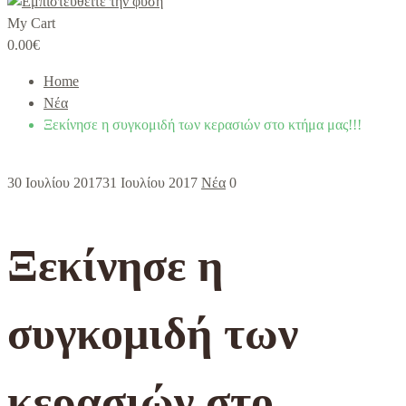
My Cart
0.00
€
Home
Νέα
Ξεκίνησε η συγκομιδή των κερασιών στο κτήμα μας!!!
30 Ιουλίου 2017
31 Ιουλίου 2017
Νέα
0
Ξεκίνησε η
συγκομιδή των
κερασιών στο