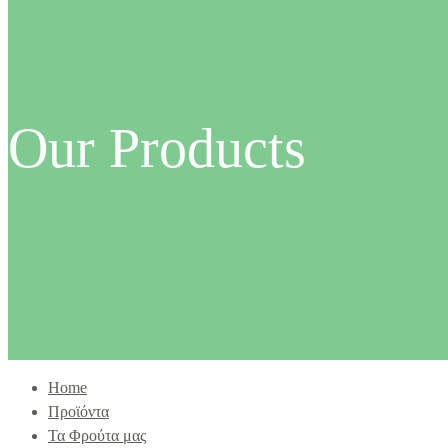
Our Products
Home
Προϊόντα
Τα Φρούτα μας