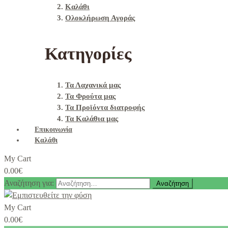
Καλάθι
Ολοκλήρωση Αγοράς
Κατηγορίες
Τα Λαχανικά μας
Τα Φρούτα μας
Τα Προϊόντα διατροφής
Τα Καλάθια μας
Επικοινωνία
Καλάθι
My Cart
0.00
€
Αναζήτηση για:
My Cart
0.00
€