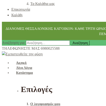
Τα Καλάθια μας
Επικοινωνία
Καλάθι
ΔΙΑΝΟΜΕΣ ΘΕΣΣΑΛΟΝΙΚΗΣ ΚΑΤ'ΟΙΚΟΝ: ΚΑΘΕ ΤΡΙΤΗ ΩΡΑΙ
ΠΕΜ
Αναζήτηση για:
ΤΗΛΕΦΩΝΗΣΤΕ ΜΑΣ
6980025588
Αρχική
Λίγα Λόγια
Κατάστημα
Επιλογές
Ο λογαριασμός μου