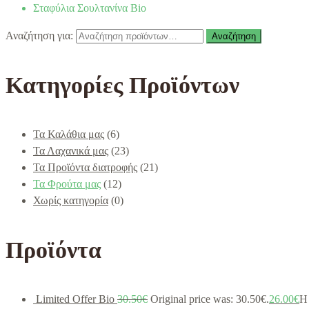
Σταφύλια Σουλτανίνα Bio
Αναζήτηση για:
Αναζήτηση
Κατηγορίες Προϊόντων
Τα Καλάθια μας
(6)
Τα Λαχανικά μας
(23)
Τα Προϊόντα διατροφής
(21)
Τα Φρούτα μας
(12)
Χωρίς κατηγορία
(0)
Προϊόντα
Limited Offer Bio
30.50
€
Original price was: 30.50€.
26.00
€
Η 