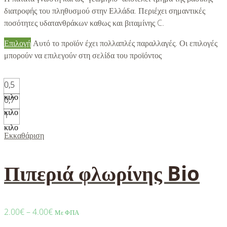
διατροφής του πληθυσμού στην Ελλάδα. Περιέχει σημαντικές
ποσότητες υδατανθράκων καθως και βιταμίνης C.
Επιλογή
Αυτό το προϊόν έχει πολλαπλές παραλλαγές. Οι επιλογές
μπορούν να επιλεγούν στη σελίδα του προϊόντος
0,5
κιλο
0,7
κιλο
1
κιλο
Εκκαθάριση
Πιπεριά φλωρίνης Bio
2.00
€
–
4.00
€
Με ΦΠΑ