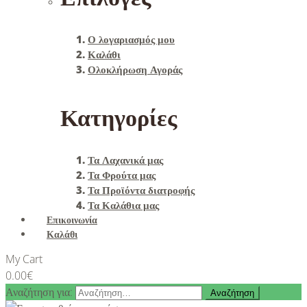
Ο λογαριασμός μου
Καλάθι
Ολοκλήρωση Αγοράς
Κατηγορίες
Τα Λαχανικά μας
Τα Φρούτα μας
Τα Προϊόντα διατροφής
Τα Καλάθια μας
Επικοινωνία
Καλάθι
My Cart
0.00
€
Αναζήτηση για: