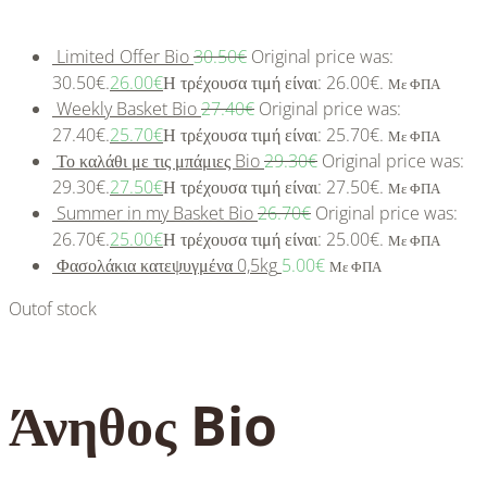
Limited Offer Bio
30.50
€
Original price was:
30.50€.
26.00
€
Η τρέχουσα τιμή είναι: 26.00€.
Με ΦΠΑ
Weekly Basket Bio
27.40
€
Original price was:
27.40€.
25.70
€
Η τρέχουσα τιμή είναι: 25.70€.
Με ΦΠΑ
Το καλάθι με τις μπάμιες Bio
29.30
€
Original price was:
29.30€.
27.50
€
Η τρέχουσα τιμή είναι: 27.50€.
Με ΦΠΑ
Summer in my Basket Bio
26.70
€
Original price was:
26.70€.
25.00
€
Η τρέχουσα τιμή είναι: 25.00€.
Με ΦΠΑ
Φασολάκια κατεψυγμένα 0,5kg
5.00
€
Με ΦΠΑ
Out
of stock
Άνηθος Bio