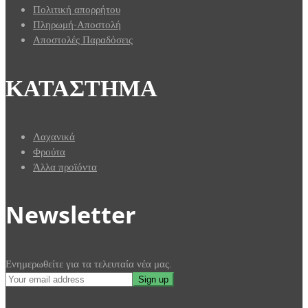
Πολιτική απορρήτου
Πληρωμή-Αποστολή
Αποστολές Παραδόσεις
ΚΑΤΑΣΤΗΜΑ
Λαχανικά
Φρούτα
Άλλα προϊόντα
Newsletter
Ενημερωθείτε για τα τελευταία νέα μας.