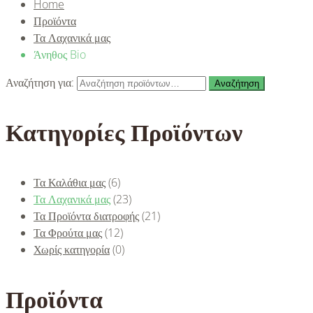
Home
Προϊόντα
Τα Λαχανικά μας
Άνηθος Bio
Αναζήτηση για:
Αναζήτηση
Κατηγορίες Προϊόντων
Τα Καλάθια μας
(6)
Τα Λαχανικά μας
(23)
Τα Προϊόντα διατροφής
(21)
Τα Φρούτα μας
(12)
Χωρίς κατηγορία
(0)
Προϊόντα