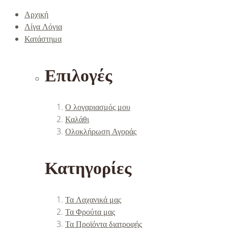
Αρχική
Λίγα Λόγια
Κατάστημα
Επιλογές
Ο λογαριασμός μου
Καλάθι
Ολοκλήρωση Αγοράς
Κατηγορίες
Τα Λαχανικά μας
Τα Φρούτα μας
Τα Προϊόντα διατροφής